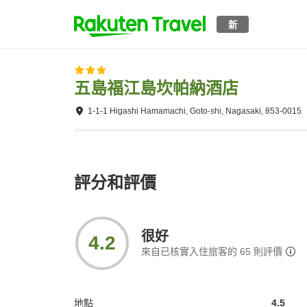
新
五島福江島坎帕納酒店
1-1-1 Higashi Hamamachi, Goto-shi, Nagasaki, 853-0015
評分和評價
很好
4.2
來自已核實入住旅客的
65
則評價
地點
4.5