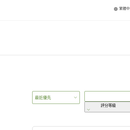
繁體中
最近優先
評分等級