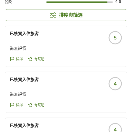
4.6
餐飲
排序與篩選
已核實入住旅客
5
尚無評價
檢舉
有幫助
已核實入住旅客
4
尚無評價
檢舉
有幫助
已核實入住旅客
4