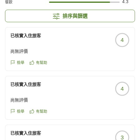
4.3
餐飲
排序與篩選
已核實入住旅客
4
尚無評價
檢舉
有幫助
已核實入住旅客
4
尚無評價
檢舉
有幫助
已核實入住旅客
3