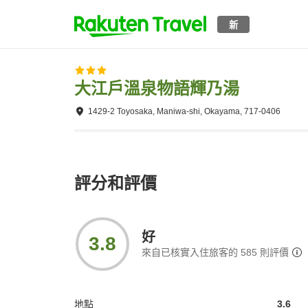
新
大江戶溫泉物語輝乃湯
1429-2 Toyosaka, Maniwa-shi, Okayama, 717-0406
評分和評價
好
3.8
來自已核實入住旅客的
585
則評價
地點
3.6