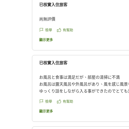
已核實入住旅客
尚無評價
檢舉
有幫助
顯示更多
已核實入住旅客
お風呂と食事は満足だが、部屋の清掃に不満
お風呂は露天風呂や外風呂があり、風を感じ風景
ゆっくり話をしながら入る事ができたのでとても
ご飯は朝と夕バイキングで、いろいろな物が食べ
檢舉
有幫助
たです。刺身がすぐ無くなっていたので、もっと
7人の大部屋同室だったのですが、朝起きるとエ
顯示更多
い物がたくさん落ちていました。その布団に寝て
せてしまったので、とても残念でした。