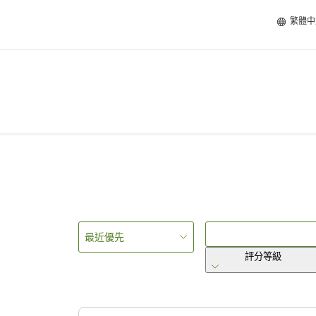
繁體中
最近優先
評分等級