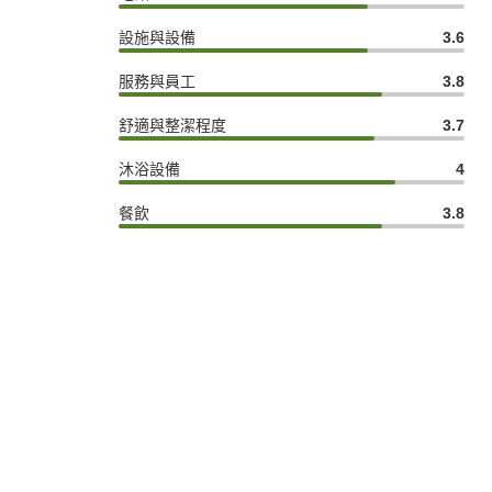
設施與設備
3.6
服務與員工
3.8
舒適與整潔程度
3.7
沐浴設備
4
餐飲
3.8