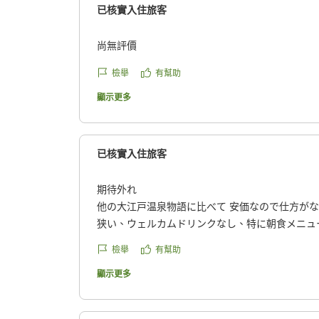
已核實入住旅客
尚無評價
檢舉
有幫助
顯示更多
已核實入住旅客
期待外れ
他の大江戸温泉物語に比べて 安価なので仕方が
狭い、ウェルカムドリンクなし、特に朝食メニュ
は米から炊いてほしい。
檢舉
有幫助
クチコミの詳細はこちらから
https://review.travel.rakuten.co.jp/hotel/voice/30
顯示更多
reviewId=33123478318349