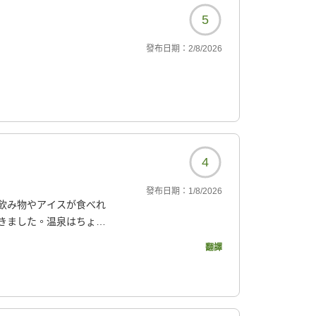
5
發布日期：
2/8/2026
4
發布日期：
1/8/2026
飲み物やアイスが食べれ
きました。温泉はちょう
でした。
翻譯
133?