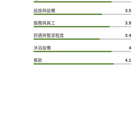
設施與設備
3.5
服務與員工
3.9
舒適與整潔程度
3.4
沐浴設備
4
餐飲
4.1