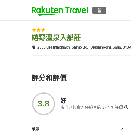
新
嬉野溫泉入船莊
2330 Ureshinomachi Shimojuku, Ureshino-shi, Saga, 843
評分和評價
好
3.8
來自已核實入住旅客的
247
則評價
地點
4