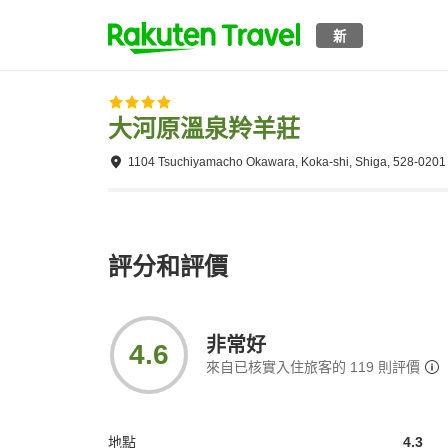
新
大河原溫泉羚羊莊
1104 Tsuchiyamacho Okawara, Koka-shi, Shiga, 528-0201
評分和評價
非常好
4.6
來自已核實入住旅客的
119
則評價
地點
4.3