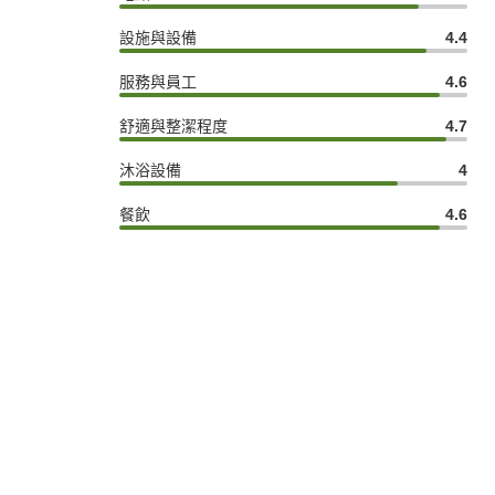
設施與設備
4.4
服務與員工
4.6
舒適與整潔程度
4.7
沐浴設備
4
餐飲
4.6