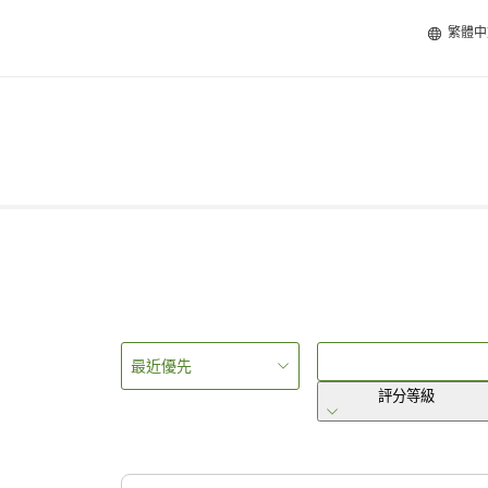
繁體中
最近優先
評分等級