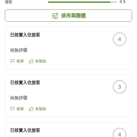
4.5
餐飲
排序與篩選
已核實入住旅客
4
尚無評價
檢舉
有幫助
已核實入住旅客
3
尚無評價
檢舉
有幫助
已核實入住旅客
4