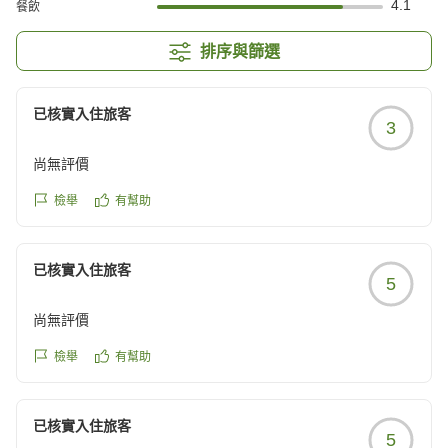
4.1
餐飲
排序與篩選
已核實入住旅客
3
尚無評價
檢舉
有幫助
已核實入住旅客
5
尚無評價
檢舉
有幫助
已核實入住旅客
5