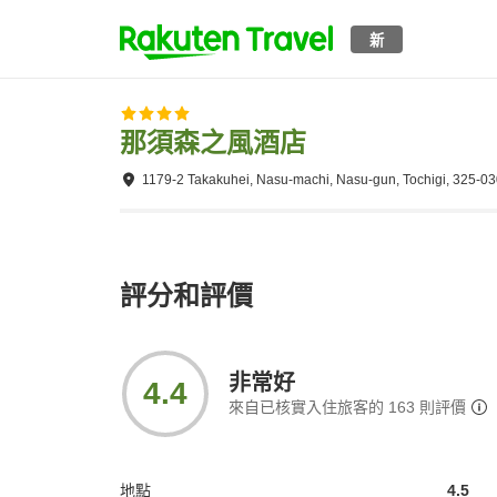
新
那須森之風酒店
1179-2 Takakuhei, Nasu-machi, Nasu-gun, Tochigi, 325-0
評分和評價
非常好
4.4
來自已核實入住旅客的
163
則評價
地點
4.5