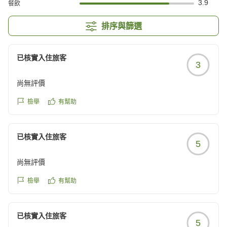
3.9
餐飲
排序與篩選
已核實入住旅客
3
尚無評價
檢舉
有幫助
已核實入住旅客
5
尚無評價
檢舉
有幫助
已核實入住旅客
5