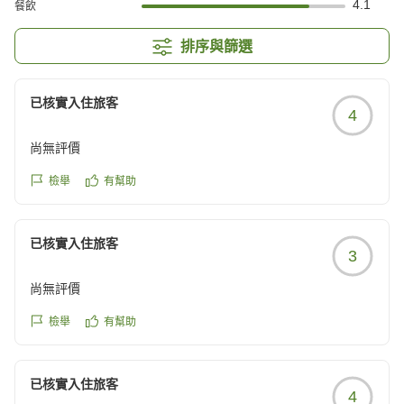
4.1
餐飲
排序與篩選
已核實入住旅客
4
尚無評價
檢舉
有幫助
已核實入住旅客
3
尚無評價
檢舉
有幫助
已核實入住旅客
4