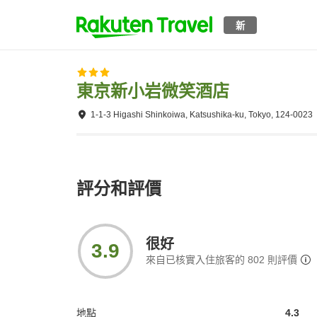
新
東京新小岩微笑酒店
1-1-3 Higashi Shinkoiwa, Katsushika-ku, Tokyo, 124-0023
評分和評價
很好
3.9
來自已核實入住旅客的
802
則評價
地點
4.3