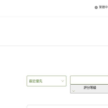
繁體中
最近優先
評分等級