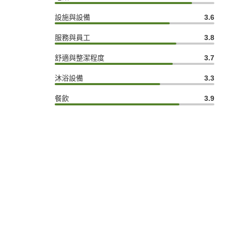
設施與設備
3.6
服務與員工
3.8
舒適與整潔程度
3.7
沐浴設備
3.3
餐飲
3.9