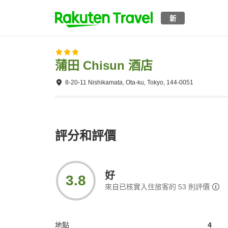
新
蒲田 Chisun 酒店
8-20-11 Nishikamata, Ota-ku, Tokyo, 144-0051
評分和評價
好
3.8
來自已核實入住旅客的
53
則評價
地點
4