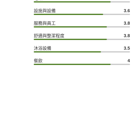
設施與設備
3.6
服務與員工
3.8
舒適與整潔程度
3.8
沐浴設備
3.5
餐飲
4