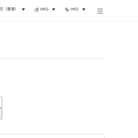
文（香港）
HKG
HKD