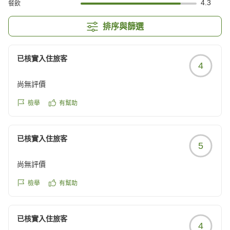
4.3
餐飲
排序與篩選
已核實入住旅客
4
尚無評價
檢舉
有幫助
已核實入住旅客
5
尚無評價
檢舉
有幫助
已核實入住旅客
4