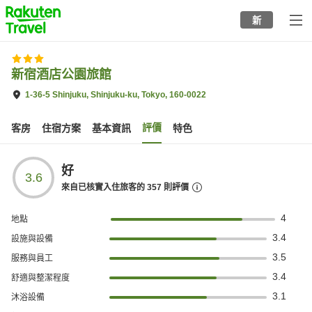
to
新
top
page
新宿酒店公園旅館
1-36-5 Shinjuku, Shinjuku-ku, Tokyo, 160-0022
評價
客房
住宿方案
基本資訊
特色
好
3.6
來自已核實入住旅客的
357
則評價
4
地點
3.4
設施與設備
3.5
服務與員工
3.4
舒適與整潔程度
3.1
沐浴設備