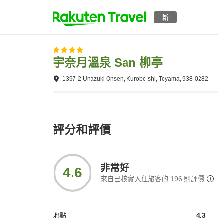
新
宇奈月溫泉 San 柳亭
1397-2 Unazuki Onsen, Kurobe-shi, Toyama, 938-0282
評分和評價
非常好
4.6
來自已核實入住旅客的
196
則評價
地點
4.3