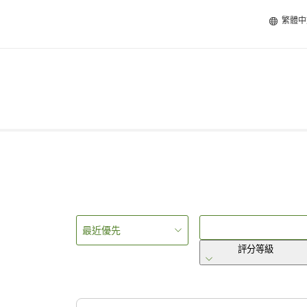
繁體中
最近優先
評分等級