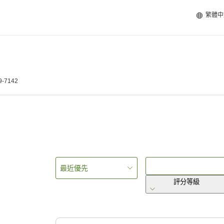
繁體中
9-7142
最近優先
評分等級