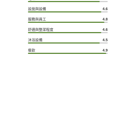
設施與設備
4.6
服務與員工
4.8
舒適與整潔程度
4.6
沐浴設備
4.5
餐飲
4.9