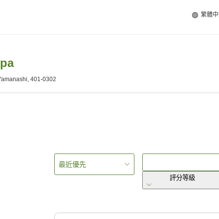
繁體中
pa
 Yamanashi, 401-0302
最近優先
評分等級