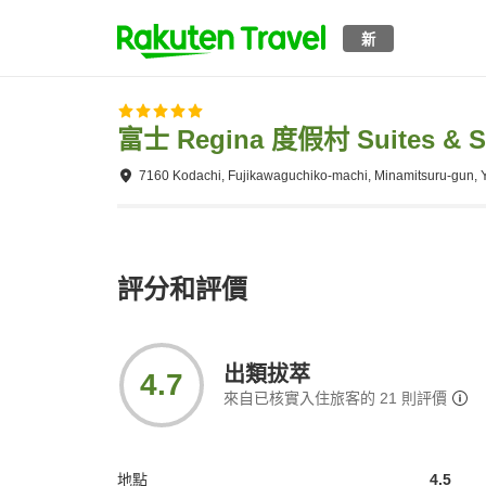
新
富士 Regina 度假村 Suites & S
7160 Kodachi, Fujikawaguchiko-machi, Minamitsuru-gun,
評分和評價
出類拔萃
4.7
來自已核實入住旅客的
21
則評價
地點
4.5