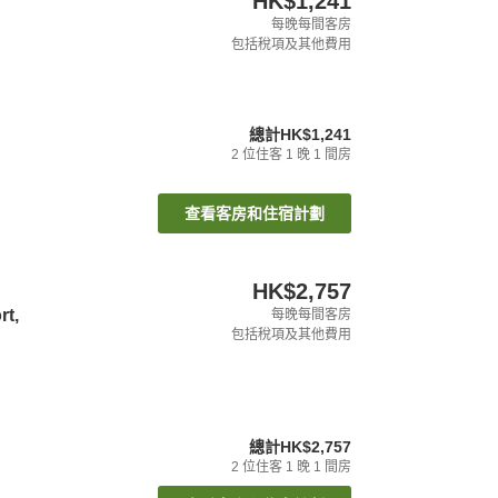
HK$1,241
每晚每間客房
包括稅項及其他費用
總計
HK$1,241
2
位住客
1
晚
1
間房
查看客房和住宿計劃
HK$2,757
rt,
每晚每間客房
包括稅項及其他費用
總計
HK$2,757
2
位住客
1
晚
1
間房