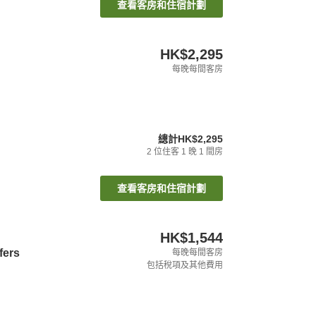
查看客房和住宿計劃
HK$2,295
每晚每間客房
總計
HK$2,295
2
位住客
1
晚
1
間房
查看客房和住宿計劃
HK$1,544
fers
每晚每間客房
包括稅項及其他費用