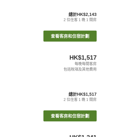
總計
HK$2,143
2
位住客
1
晚
1
間房
查看客房和住宿計劃
HK$1,517
每晚每間客房
包括稅項及其他費用
總計
HK$1,517
2
位住客
1
晚
1
間房
查看客房和住宿計劃