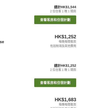
總計
HK$1,544
2
位住客
1
晚
1
間房
查看客房和住宿計劃
HK$1,252
ise
每晚每間客房
包括稅項及其他費用
總計
HK$1,252
2
位住客
1
晚
1
間房
查看客房和住宿計劃
HK$1,683
每晚每間客房