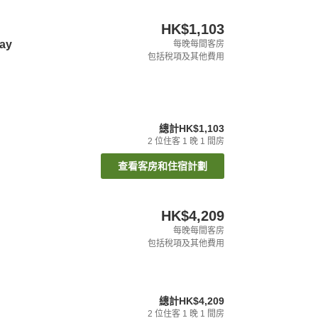
HK$1,103
day
每晚每間客房
包括稅項及其他費用
總計
HK$1,103
2
位住客
1
晚
1
間房
查看客房和住宿計劃
HK$4,209
每晚每間客房
包括稅項及其他費用
總計
HK$4,209
2
位住客
1
晚
1
間房