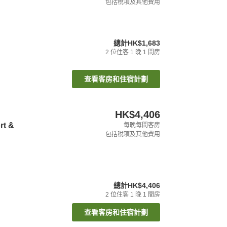
包括稅項及其他費用
總計
HK$1,683
2
位住客
1
晚
1
間房
查看客房和住宿計劃
HK$4,406
rt &
每晚每間客房
包括稅項及其他費用
總計
HK$4,406
2
位住客
1
晚
1
間房
查看客房和住宿計劃