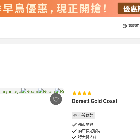
繁體中
21/8/2026
22/8/2026
每間
2
人
Dorsett Gold Coast
不設退款
都市景觀
酒店指定客房
特大雙人床