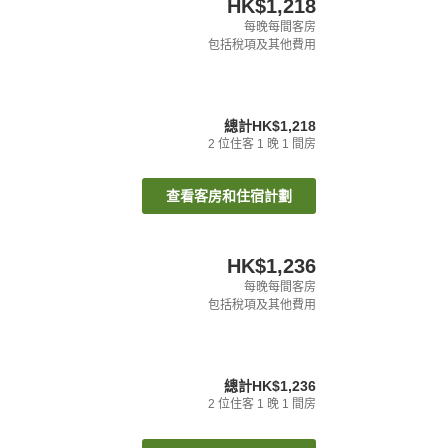
HK$1,218
每晚每間客房
包括稅項及其他費用
總計
HK$1,218
2
位住客
1
晚
1
間房
查看客房和住宿計劃
HK$1,236
每晚每間客房
包括稅項及其他費用
總計
HK$1,236
2
位住客
1
晚
1
間房