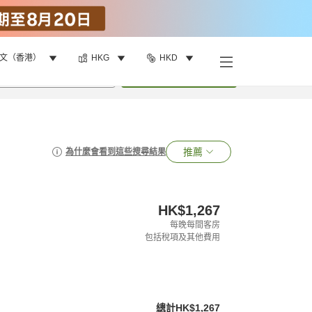
文（香港）
HKG
HKD
•
1
間房
搜尋
推薦
為什麼會看到這些搜尋結果
HK$1,267
每晚每間客房
包括稅項及其他費用
總計
HK$1,267