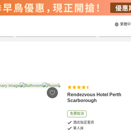
繁體中
21/8/2026
22/8/2026
每間
2
人
Rendezvous Hotel Perth
Scarborough
免費取消
酒店指定客房
單人床