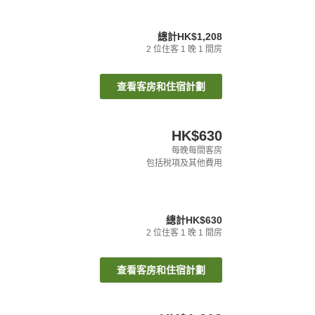
總計
HK$1,208
2
位住客
1
晚
1
間房
查看客房和住宿計劃
HK$630
每晚每間客房
包括稅項及其他費用
總計
HK$630
2
位住客
1
晚
1
間房
查看客房和住宿計劃