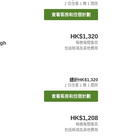
2
位住客
1
晚
1
間房
查看客房和住宿計劃
HK$1,320
ugh
每晚每間客房
包括稅項及其他費用
總計
HK$1,320
2
位住客
1
晚
1
間房
查看客房和住宿計劃
HK$1,208
每晚每間客房
包括稅項及其他費用