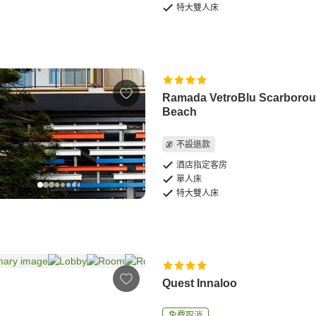
特大雙人床
Ramada VetroBlu Scarboro
Beach
不設退款
酒店指定客房
單人床
特大雙人床
Quest Innaloo
免費取消