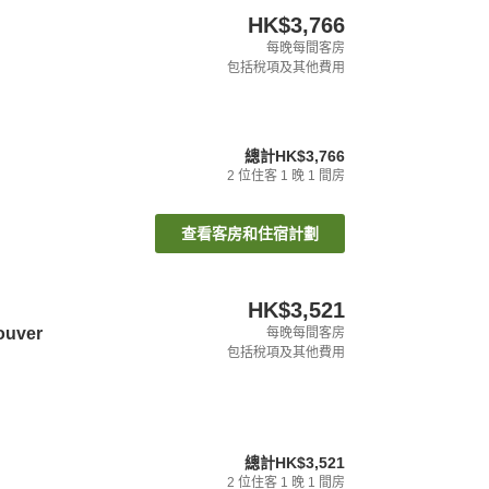
HK$3,766
每晚每間客房
包括稅項及其他費用
總計
HK$3,766
2
位住客
1
晚
1
間房
查看客房和住宿計劃
HK$3,521
ouver
每晚每間客房
包括稅項及其他費用
總計
HK$3,521
2
位住客
1
晚
1
間房