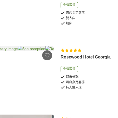
免費取消
酒店指定客房
雙人床
加床
Rosewood Hotel Georgia
免費取消
都市景觀
酒店指定客房
特大雙人床