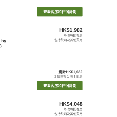
查看客房和住宿計劃
HK$1,982
每晚每間客房
包括稅項及其他費用
e by
)
總計
HK$1,982
2
位住客
1
晚
1
間房
查看客房和住宿計劃
HK$4,048
每晚每間客房
包括稅項及其他費用