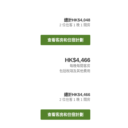
總計
HK$4,048
2
位住客
1
晚
1
間房
查看客房和住宿計劃
HK$4,466
每晚每間客房
包括稅項及其他費用
總計
HK$4,466
2
位住客
1
晚
1
間房
查看客房和住宿計劃