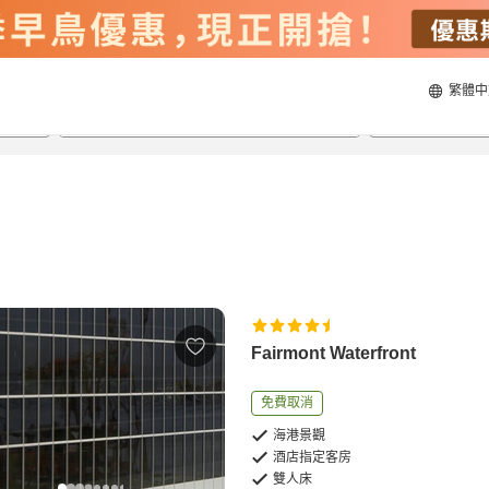
繁體中
20/8/2026
21/8/2026
每間
2
人
Fairmont Waterfront
免費取消
海港景觀
酒店指定客房
雙人床