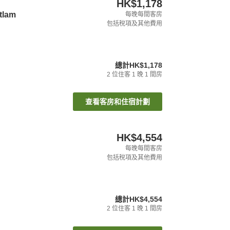
HK$1,178
tlam
每晚每間客房
包括稅項及其他費用
總計
HK$1,178
2
位住客
1
晚
1
間房
查看客房和住宿計劃
HK$4,554
每晚每間客房
包括稅項及其他費用
總計
HK$4,554
2
位住客
1
晚
1
間房