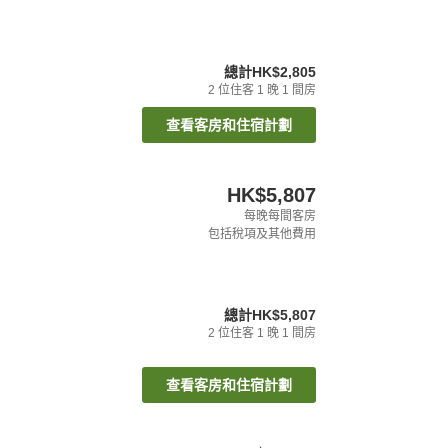
總計
HK$2,805
2
位住客
1
晚
1
間房
查看客房和住宿計劃
HK$5,807
每晚每間客房
包括稅項及其他費用
總計
HK$5,807
2
位住客
1
晚
1
間房
查看客房和住宿計劃