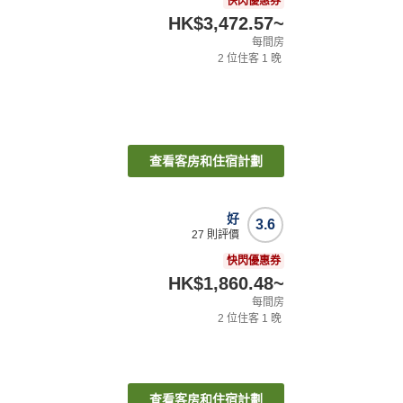
快閃優惠券
HK$3,472.57
~
每間房
2
位住客
1
晚
查看客房和住宿計劃
好
3.6
27
則評價
快閃優惠券
HK$1,860.48
~
每間房
2
位住客
1
晚
查看客房和住宿計劃