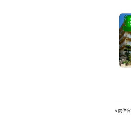
5
間住宿