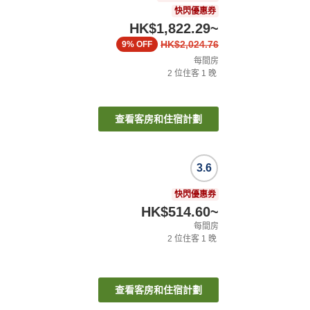
快閃優惠券
HK$1,822.29
~
HK$2,024.76
9%
OFF
每間房
2
位住客
1
晚
查看客房和住宿計劃
3.6
快閃優惠券
HK$514.60
~
每間房
2
位住客
1
晚
查看客房和住宿計劃