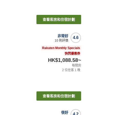
查看客房和住宿計劃
非常好
4.6
10
則評價
Rakuten Monthly Specials
快閃優惠券
HK$1,088.58
~
每間房
2
位住客
1
晚
查看客房和住宿計劃
很好
4.2