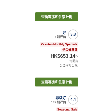
查看客房和住宿計劃
好
3.8
7
則評價
Rakuten Monthly Specials
快閃優惠券
HK$653.14
~
每間房
2
位住客
1
晚
查看客房和住宿計劃
非常好
4.4
149
則評價
Seasonal Sale