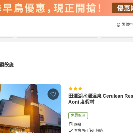
繁體中
21/8/2026
22/8/2026
每間
2
人
宿設施
田澤湖水澤溫泉 Cerulean Res
Aoni 度假村
免費取消
晚餐
客房內可使用網絡