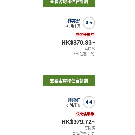
查看客房和住宿計劃
非常好
4.5
14
則評價
快閃優惠券
HK$870.86
~
每間房
2
位住客
1
晚
查看客房和住宿計劃
非常好
4.4
6
則評價
快閃優惠券
HK$979.72
~
每間房
2
位住客
1
晚