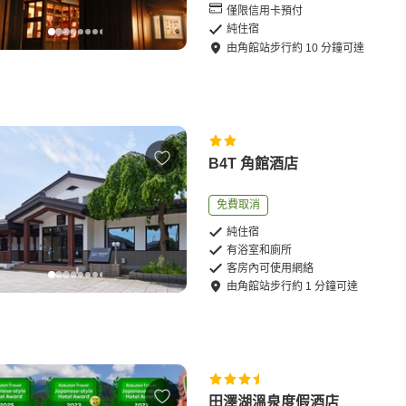
僅限信用卡預付
純住宿
由
角館站
步行
約
10
分鐘可達
B4T 角館酒店
免費取消
純住宿
有浴室和廁所
客房內可使用網絡
由
角館站
步行
約
1
分鐘可達
田澤湖溫泉度假酒店