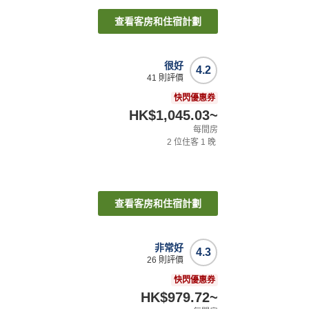
查看客房和住宿計劃
很好
4.2
41
則評價
快閃優惠券
HK$1,045.03
~
每間房
2
位住客
1
晚
查看客房和住宿計劃
非常好
4.3
26
則評價
快閃優惠券
HK$979.72
~