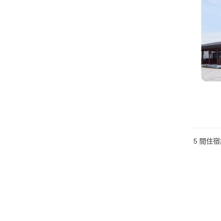
5
間住宿