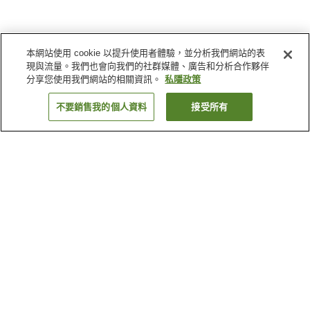
本網站使用 cookie 以提升使用者體驗，並分析我們網站的表
現與流量。我們也會向我們的社群媒體、廣告和分析合作夥伴
分享您使用我們網站的相關資訊。
私隱政策
不要銷售我的個人資料
接受所有
返回
2
間住宿設施
為什麼會看到這些搜尋結果