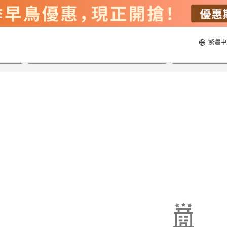
繁體中
20/8/2026
21/8/2026
每間
2
人