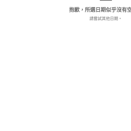
抱歉，所選日期似乎沒有
請嘗試其他日期。