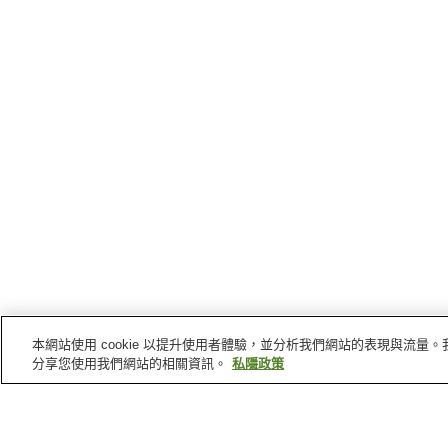
本網站使用 cookie 以提升使用者體驗，並分析我們網站的表現與流
分享您使用我們網站的相關資訊。
私隱政策
陸奧
的車站
大湊站
赤川站