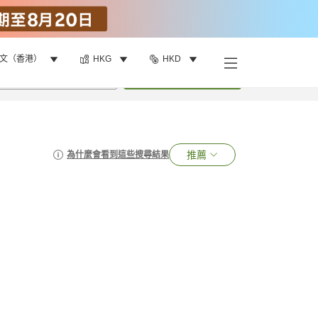
文（香港）
HKG
HKD
•
1
間房
搜尋
推薦
為什麼會看到這些搜尋結果