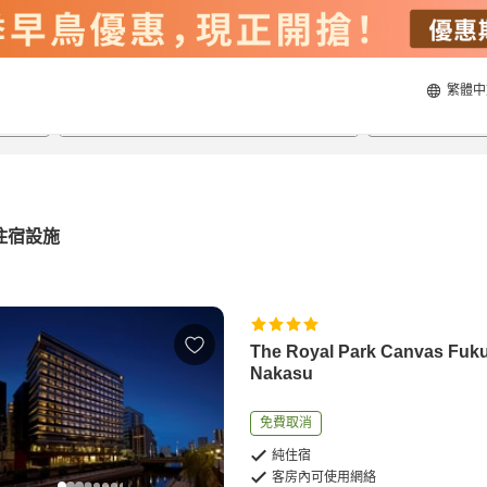
繁體中
23/8/2026
24/8/2026
每間
2
人
住宿設施
The Royal Park Canvas Fuk
Nakasu
免費取消
純住宿
客房內可使用網絡