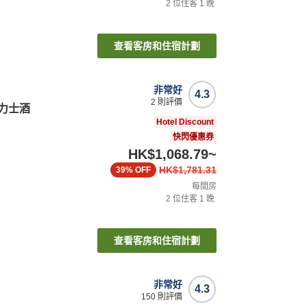
2
位住客
1
晚
查看客房和住宿計劃
非常好
4.3
2
則評價
歐力士酒
Hotel Discount
快閃優惠券
HK$1,068.79
~
HK$1,781.31
39%
OFF
每間房
2
位住客
1
晚
查看客房和住宿計劃
非常好
4.3
150
則評價