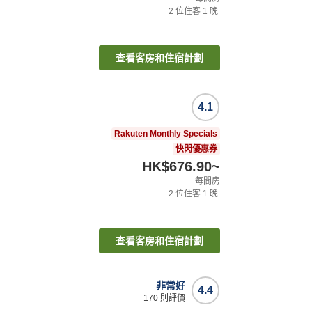
2
位住客
1
晚
查看客房和住宿計劃
4.1
Rakuten Monthly Specials
快閃優惠券
HK$676.90
~
每間房
2
位住客
1
晚
查看客房和住宿計劃
非常好
4.4
170
則評價