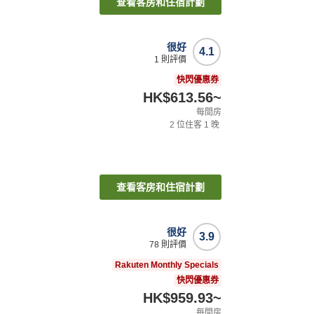
查看客房和住宿計劃
很好
4.1
1
則評價
快閃優惠券
HK$613.56
~
每間房
2
位住客
1
晚
查看客房和住宿計劃
很好
3.9
78
則評價
Rakuten Monthly Specials
快閃優惠券
HK$959.93
~
每間房