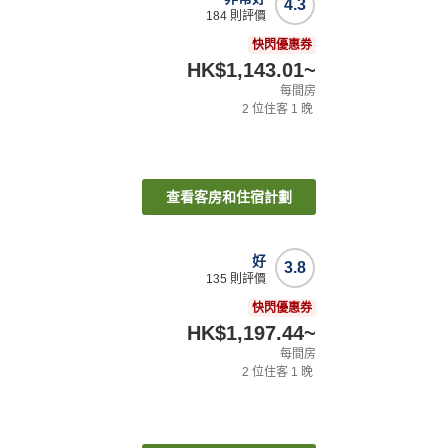
4.3
184
則評價
快閃優惠券
HK$1,143.01
~
每間房
2
位住客
1
晚
查看客房和住宿計劃
好
3.8
135
則評價
快閃優惠券
HK$1,197.44
~
每間房
2
位住客
1
晚