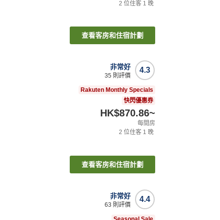
2
位住客
1
晚
查看客房和住宿計劃
非常好
4.3
35
則評價
Rakuten Monthly Specials
快閃優惠券
HK$870.86
~
每間房
2
位住客
1
晚
查看客房和住宿計劃
非常好
4.4
63
則評價
Seasonal Sale