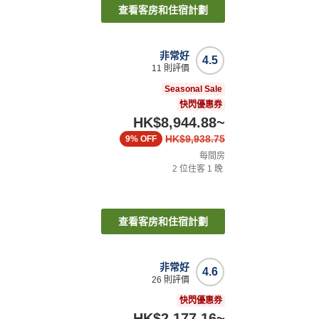
查看客房和住宿計劃
非常好
4.5
11
則評價
Seasonal Sale
快閃優惠券
HK$8,944.88
~
HK$9,938.75
9%
OFF
每間房
2
位住客
1
晚
查看客房和住宿計劃
非常好
4.6
26
則評價
快閃優惠券
HK$2,177.16
~