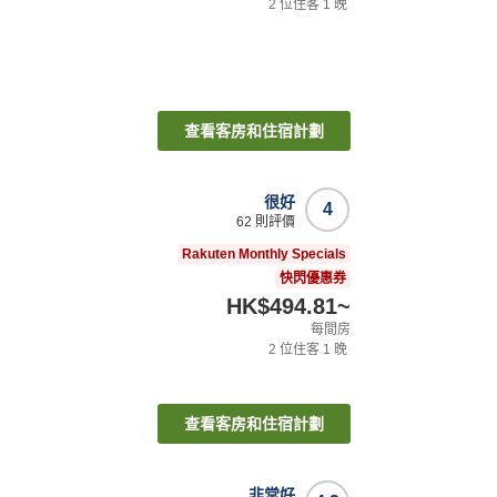
2
位住客
1
晚
查看客房和住宿計劃
很好
4
62
則評價
Rakuten Monthly Specials
快閃優惠券
HK$494.81
~
每間房
2
位住客
1
晚
查看客房和住宿計劃
非常好