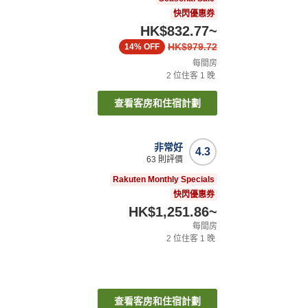
快閃優惠券
HK$832.77
~
HK$979.72
14%
OFF
每間房
2
位住客
1
晚
查看客房和住宿計劃
非常好
4.3
63
則評價
Rakuten Monthly Specials
快閃優惠券
HK$1,251.86
~
每間房
2
位住客
1
晚
查看客房和住宿計劃