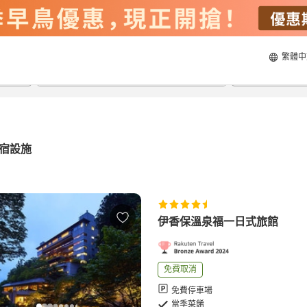
繁體中
23/8/2026
24/8/2026
每間
2
人
宿設施
伊香保溫泉福一日式旅館
免費取消
免費停車場
當季菜餚