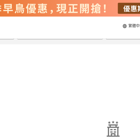
繁體中
21/8/2026
22/8/2026
每間
2
人