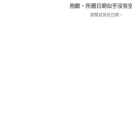
抱歉，所選日期似乎沒有
請嘗試其他日期。