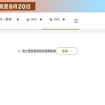
文（香港）
HKG
HKD
•
1
間房
搜尋
推薦
為什麼會看到這些搜尋結果