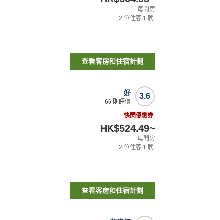
每間房
2
位住客
1
晚
查看客房和住宿計劃
好
3.6
66
則評價
快閃優惠券
HK$524.49
~
每間房
2
位住客
1
晚
查看客房和住宿計劃