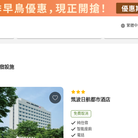
繁體中
23/8/2026
24/8/2026
每間
2
人
宿設施
筑波日航都市酒店
免費取消
純住宿
智能座廁
電話