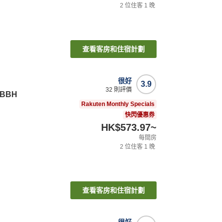
2
位住客
1
晚
查看客房和住宿計劃
很好
3.9
32
則評價
BBH
Rakuten Monthly Specials
快閃優惠券
HK$573.97
~
每間房
2
位住客
1
晚
查看客房和住宿計劃
很好