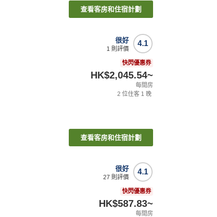
查看客房和住宿計劃
很好
4.1
1
則評價
快閃優惠券
HK$2,045.54
~
每間房
2
位住客
1
晚
查看客房和住宿計劃
很好
4.1
27
則評價
快閃優惠券
HK$587.83
~
每間房