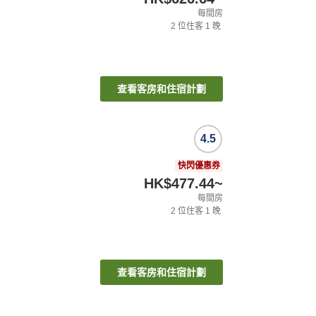
每間房
2
位住客
1
晚
查看客房和住宿計劃
4.5
快閃優惠券
HK$477.44
~
每間房
2
位住客
1
晚
查看客房和住宿計劃