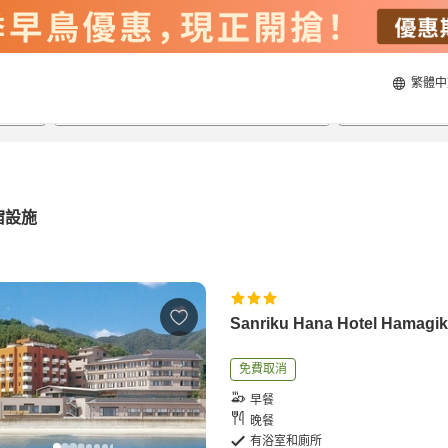
繁體中
20/8/2026
21/8/2026
每間
2
人
宿設施
Sanriku Hana Hotel Hamagi
免費取消
早餐
晚餐
有浴室和廁所