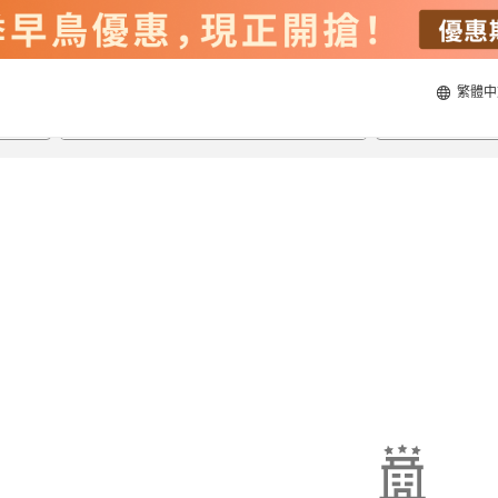
繁體中
21/8/2026
22/8/2026
每間
2
人