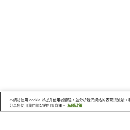
本網站使用 cookie 以提升使用者體驗，並分析我們網站的表現與流
分享您使用我們網站的相關資訊。
私隱政策
球磨村
的車站
那良口站
球泉洞站