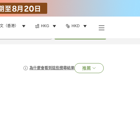
文（香港）
HKG
HKD
•
1
間房
搜尋
推薦
為什麼會看到這些搜尋結果