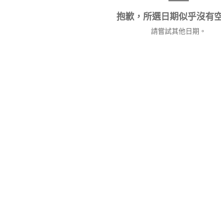
抱歉，所選日期似乎沒有
請嘗試其他日期。