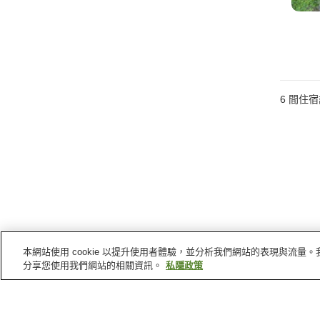
6
間住宿
本網站使用 cookie 以提升使用者體驗，並分析我們網站的表現與流
分享您使用我們網站的相關資訊。
私隱政策
熊本縣
的溫泉
南阿蘇溫泉
玉名溫泉
瀧之上溫泉
下田溫泉