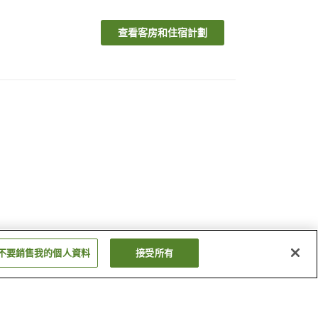
查看客房和住宿計劃
不要銷售我的個人資料
接受所有
南小國溫泉
阿蘇內牧溫泉