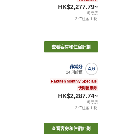
HK$2,277.79
~
每間房
2
位住客
1
晚
查看客房和住宿計劃
非常好
4.6
24
則評價
Rakuten Monthly Specials
快閃優惠券
HK$2,287.74
~
每間房
2
位住客
1
晚
查看客房和住宿計劃