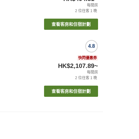
每間房
2
位住客
1
晚
查看客房和住宿計劃
4.8
快閃優惠券
HK$2,107.89
~
每間房
2
位住客
1
晚
查看客房和住宿計劃