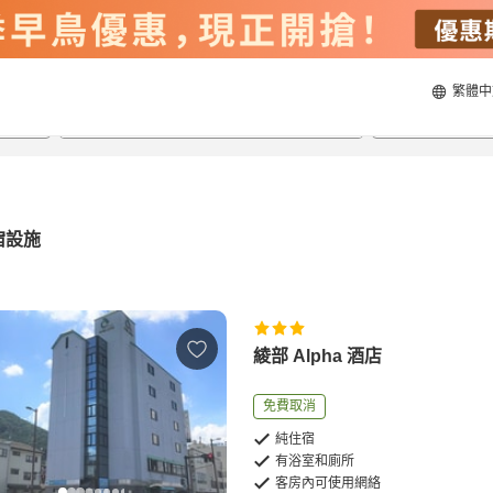
繁體中
22/8/2026
23/8/2026
每間
2
人
宿設施
綾部 Alpha 酒店
免費取消
純住宿
有浴室和廁所
客房內可使用網絡