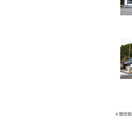
4
間住宿