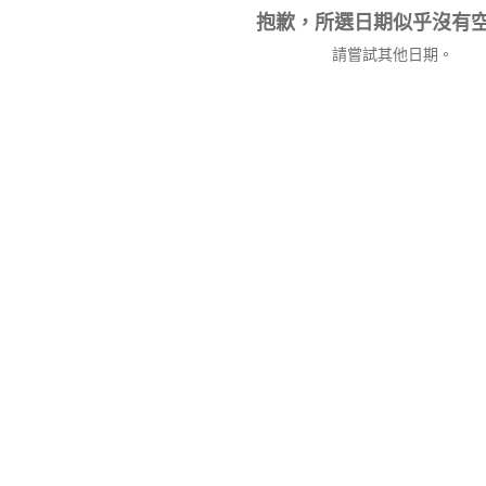
抱歉，所選日期似乎沒有
請嘗試其他日期。