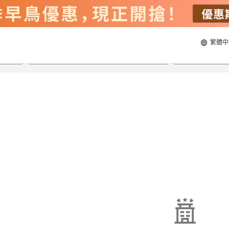
繁體中
22/8/2026
23/8/2026
每間
2
人