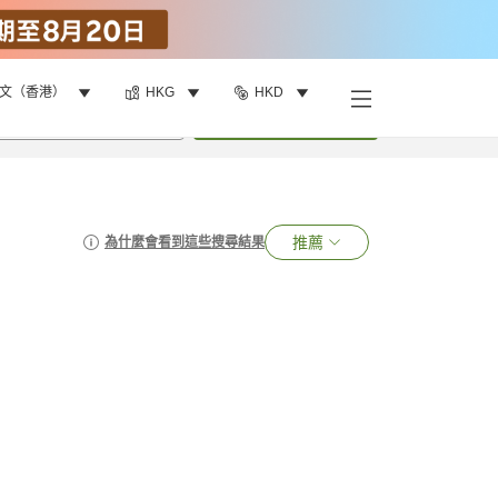
文（香港）
HKG
HKD
•
1
間房
搜尋
推薦
為什麼會看到這些搜尋結果