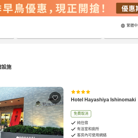
繁體中
21/8/2026
22/8/2026
每間
2
人
宿設施
Hotel Hayashiya Ishinomaki
免費取消
純住宿
有浴室和廁所
客房內可使用網絡