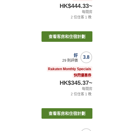
HK$444.33
~
每間房
2
位住客
1
晚
查看客房和住宿計劃
好
3.8
29
則評價
Rakuten Monthly Specials
快閃優惠券
HK$345.37
~
每間房
2
位住客
1
晚
查看客房和住宿計劃