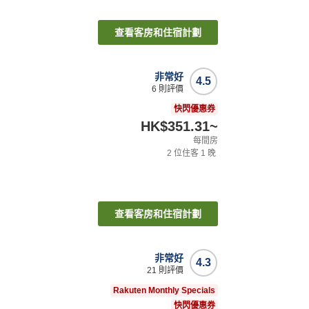
查看客房和住宿計劃
非常好
4.5
6
則評價
快閃優惠券
HK$351.31
~
每間房
2
位住客
1
晚
查看客房和住宿計劃
非常好
4.3
21
則評價
Rakuten Monthly Specials
快閃優惠券