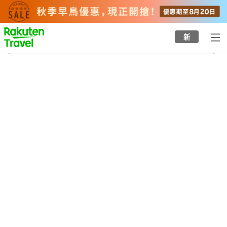
to
top
page
新
伊那
21/8/2026
-
22/8/2026
每間
2
人
•
1
間房