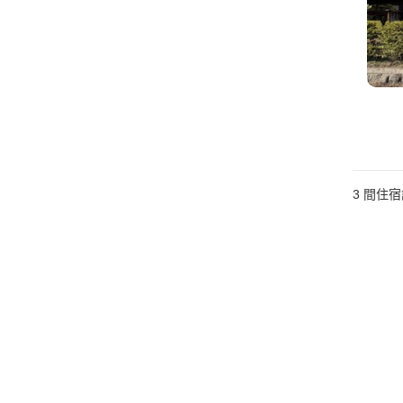
3
間住宿