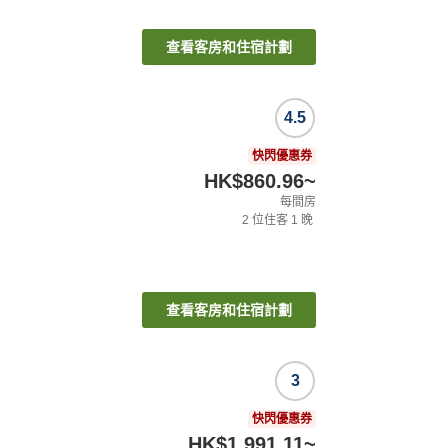
查看客房和住宿計劃
4.5
快閃優惠券
HK$860.96
~
每間房
2
位住客
1
晚
查看客房和住宿計劃
3
快閃優惠券
HK$1,991.11
~