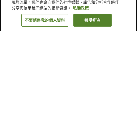
現與流量。我們也會向我們的社群媒體、廣告和分析合作夥伴
分享您使用我們網站的相關資訊。
私隱政策
不要銷售我的個人資料
接受所有
返回
4
間住宿設施
為什麼會看到這些搜尋結果