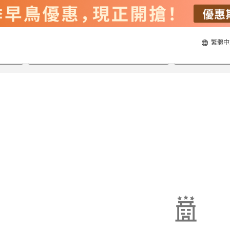
繁體中
21/8/2026
22/8/2026
每間
2
人