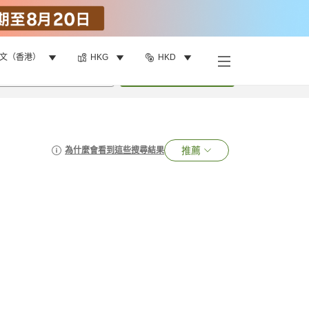
文（香港）
HKG
HKD
•
1
間房
搜尋
推薦
為什麼會看到這些搜尋結果