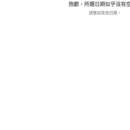
抱歉，所選日期似乎沒有
請嘗試其他日期。