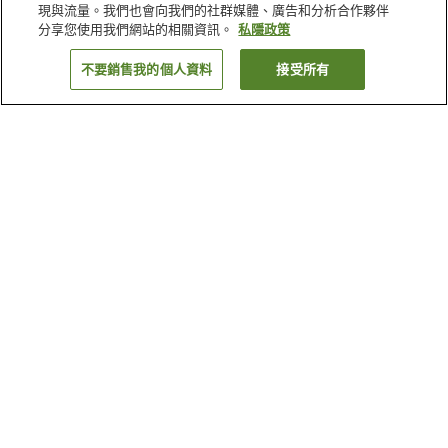
現與流量。我們也會向我們的社群媒體、廣告和分析合作夥伴
分享您使用我們網站的相關資訊。
私隱政策
不要銷售我的個人資料
接受所有
返回
17
間住宿設施
為什麼會看到這些搜尋結果