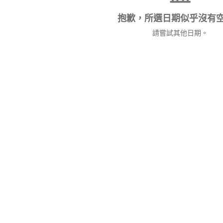
抱歉，所選日期似乎沒有
請嘗試其他日期。