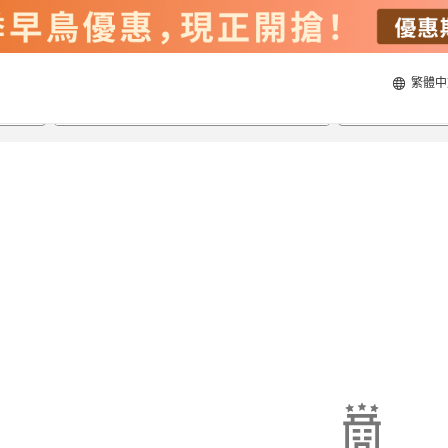
繁體中
21/8/2026
22/8/2026
每間
2
人