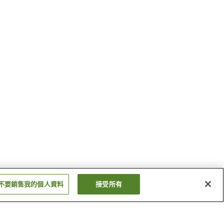
不要銷售我的個人資料
接受所有
大鶴站