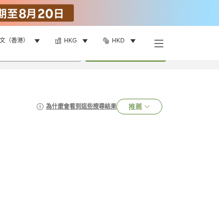
文（香港）
HKG
HKD
•
1
間房
搜尋
推薦
為什麼會看到這些搜尋結果