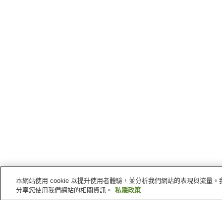
本網站使用 cookie 以提升使用者體驗，並分析我們網站的表現與流
分享您使用我們網站的相關資訊。
私隱政策
日田
的車站
光岡站
日田站