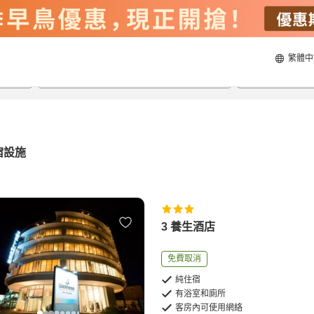
繁體中
21/8/2026
22/8/2026
每間
2
人
宿設施
3 養生酒店
免費取消
純住宿
有浴室和廁所
客房內可使用網絡