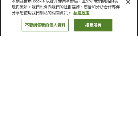
本網站使用 cookie 以提升使用者體驗，並分析我們網站的表
現與流量。我們也會向我們的社群媒體、廣告和分析合作夥伴
分享您使用我們網站的相關資訊。
私隱政策
不要銷售我的個人資料
接受所有
返回
62
間住宿設施
為什麼會看到這些搜尋結果