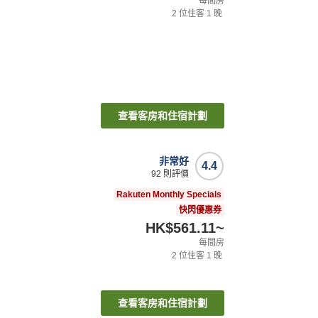
每間房
2
位住客
1
晚
查看客房和住宿計劃
非常好
4.4
92
則評價
Rakuten Monthly Specials
快閃優惠券
HK$561.11
~
每間房
2
位住客
1
晚
查看客房和住宿計劃