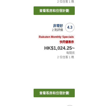
2
位住客
1
晚
查看客房和住宿計劃
非常好
4.3
2
則評價
Rakuten Monthly Specials
快閃優惠券
HK$1,024.25
~
每間房
2
位住客
1
晚
查看客房和住宿計劃