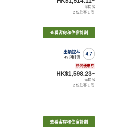
HK$1,514.11
~
每間房
2
位住客
1
晚
查看客房和住宿計劃
出類拔萃
4.7
49
則評價
快閃優惠券
HK$1,598.23
~
每間房
2
位住客
1
晚
查看客房和住宿計劃