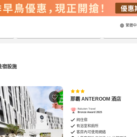
繁體中
21/8/2026
22/8/2026
每間
2
人
住宿設施
那霸 ANTEROOM 酒店
純住宿
有浴室和廁所
客房內可使用網絡