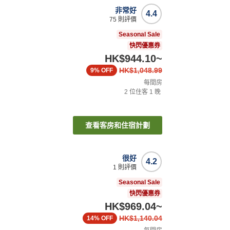
非常好
4.4
75
則評價
Seasonal Sale
快閃優惠券
HK$944.10
~
HK$1,048.99
9%
OFF
每間房
2
位住客
1
晚
查看客房和住宿計劃
很好
4.2
1
則評價
Seasonal Sale
快閃優惠券
HK$969.04
~
HK$1,140.04
14%
OFF