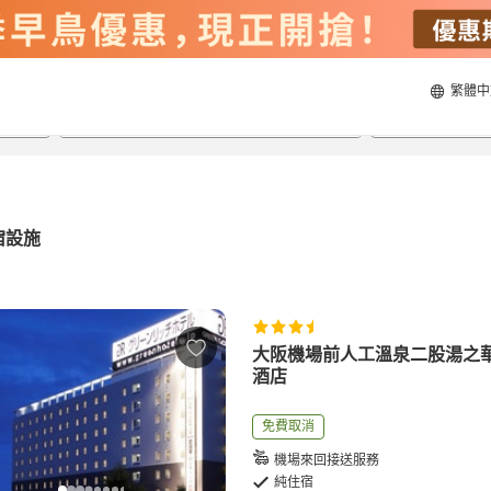
繁體中
21/8/2026
22/8/2026
每間
2
人
宿設施
大阪機場前人工溫泉二股湯之
酒店
免費取消
機場來回接送服務
純住宿