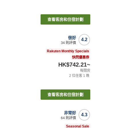
查看客房和住宿計劃
很好
4.2
34
則評價
Rakuten Monthly Specials
快閃優惠券
HK$742.21
~
每間房
2
位住客
1
晚
查看客房和住宿計劃
非常好
4.3
64
則評價
Seasonal Sale