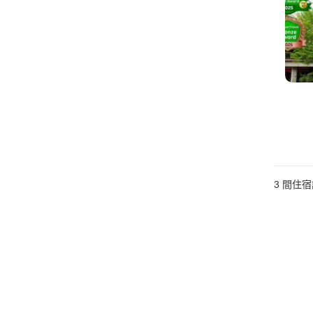
3
間住宿