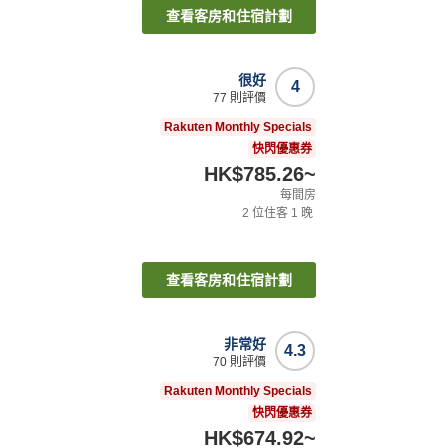
查看客房和住宿計劃
很好
4
77
則評價
Rakuten Monthly Specials
快閃優惠券
HK$785.26
~
每間房
2
位住客
1
晚
查看客房和住宿計劃
非常好
4.3
70
則評價
Rakuten Monthly Specials
快閃優惠券
HK$674.92
~