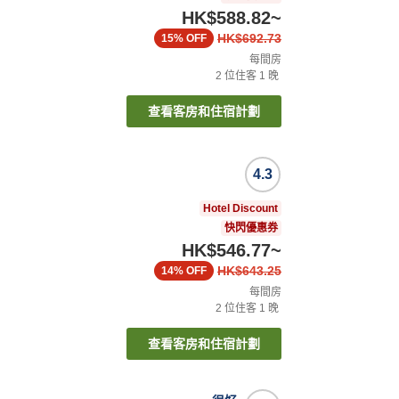
HK$588.82
~
HK$692.73
15%
OFF
每間房
2
位住客
1
晚
查看客房和住宿計劃
4.3
Hotel Discount
快閃優惠券
HK$546.77
~
HK$643.25
14%
OFF
每間房
2
位住客
1
晚
查看客房和住宿計劃