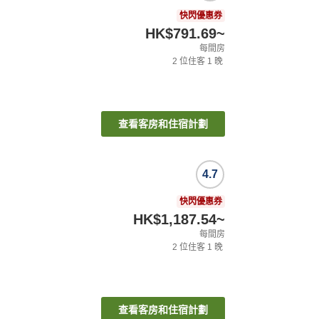
快閃優惠券
HK$791.69
~
每間房
2
位住客
1
晚
查看客房和住宿計劃
4.7
快閃優惠券
HK$1,187.54
~
每間房
2
位住客
1
晚
查看客房和住宿計劃