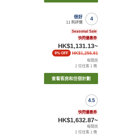
很好
4
11
則評價
Seasonal Sale
快閃優惠券
HK$1,131.13
~
HK$1,256.81
9%
OFF
每間房
2
位住客
1
晚
查看客房和住宿計劃
4.5
快閃優惠券
HK$1,632.87
~
每間房
2
位住客
1
晚