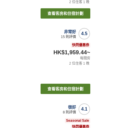
2
位住客
1
晚
查看客房和住宿計劃
非常好
4.5
15
則評價
快閃優惠券
HK$1,959.44
~
每間房
2
位住客
1
晚
查看客房和住宿計劃
很好
4.1
8
則評價
Seasonal Sale
快閃優惠券