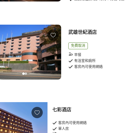
武雄世紀酒店
免費取消
早餐
有浴室和廁所
客房內可使用網絡
七彩酒店
客房內可使用網絡
單人房