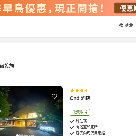
繁體中
21/8/2026
22/8/2026
每間
2
人
宿設施
Ond 酒店
免費取消
純住宿
有浴室和廁所
客房內可使用網絡