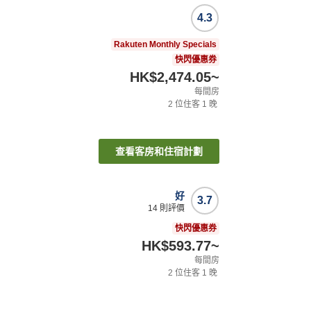
4.3
Rakuten Monthly Specials
快閃優惠券
HK$2,474.05
~
每間房
2
位住客
1
晚
查看客房和住宿計劃
好
3.7
14
則評價
快閃優惠券
HK$593.77
~
每間房
2
位住客
1
晚