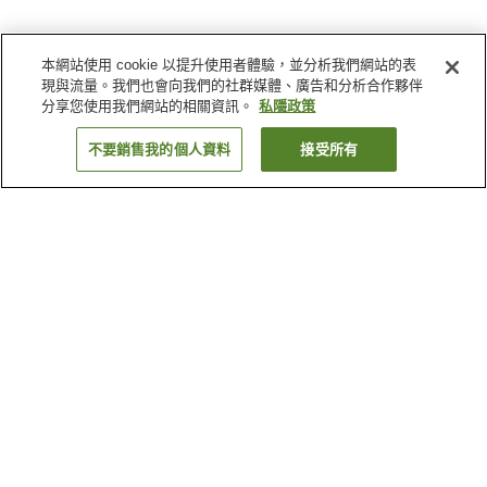
本網站使用 cookie 以提升使用者體驗，並分析我們網站的表
現與流量。我們也會向我們的社群媒體、廣告和分析合作夥伴
分享您使用我們網站的相關資訊。
私隱政策
不要銷售我的個人資料
接受所有
返回
1 間住宿設施
為什麼會看到這些搜尋結果