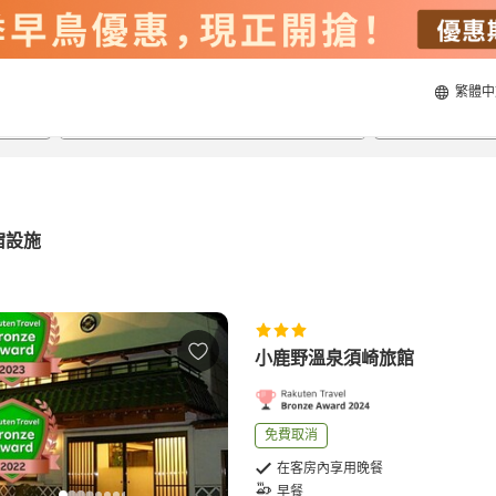
繁體中
20/8/2026
21/8/2026
每間
2
人
宿設施
小鹿野溫泉須崎旅館
免費取消
在客房內享用晚餐
早餐