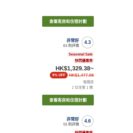
查看客房和住宿計劃
非常好
4.3
63
則評價
Seasonal Sale
快閃優惠券
HK$1,329.38
~
HK$1,477.08
9%
OFF
每間房
2
位住客
1
晚
查看客房和住宿計劃
非常好
4.6
55
則評價